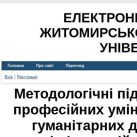
ЕЛЕКТРОН
ЖИТОМИРСЬК
УНІВ
Головна
Про сайт
Перегляд
Вхід
Реєстрація
Методологічні п
професійних умін
гуманітарних 