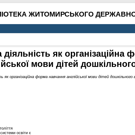
ЛІОТЕКА ЖИТОМИРСЬКОГО ДЕРЖАВНО
а діяльність як організаційна 
ійської мови дітей дошкільного
ь як організаційна форма навчання англійської мови дітей дошкільного в
толіття
системи освіти є