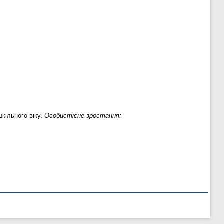
кільного віку.
Особистісне зростання: