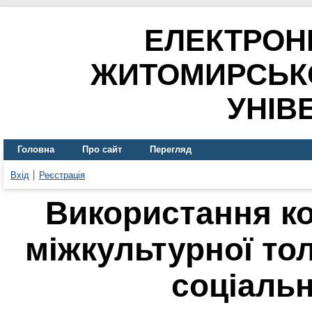
ЕЛЕКТРОН
ЖИТОМИРСЬК
УНІВ
Головна
Про сайт
Перегляд
Вхід
Реєстрація
Використання ко
міжкультурної то
соціальн