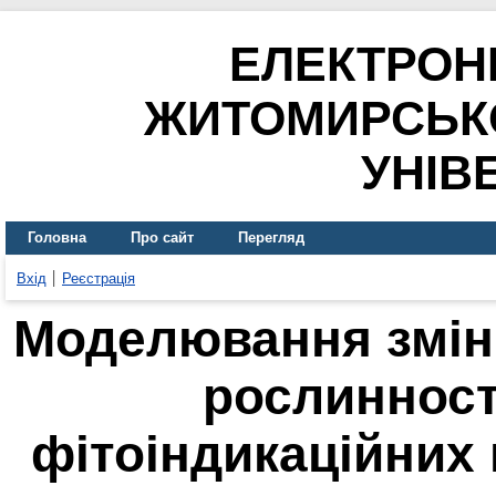
ЕЛЕКТРОН
ЖИТОМИРСЬК
УНІВ
Головна
Про сайт
Перегляд
Вхід
Реєстрація
Моделювання змін
рослинност
фітоіндикаційних