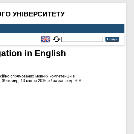
ГО УНІВЕРСИТЕТУ
ation in English
сійно спрямованих мовних компетенцій в
Житомир, 13 квітня 2016 р./ за заг. ред. Н.М.