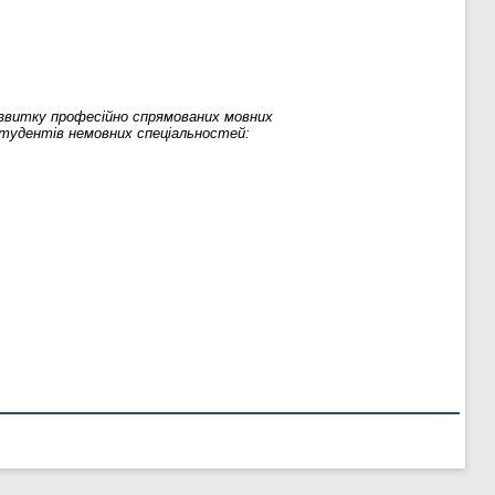
звитку професійно спрямованих мовних
 студентів немовних спеціальностей: