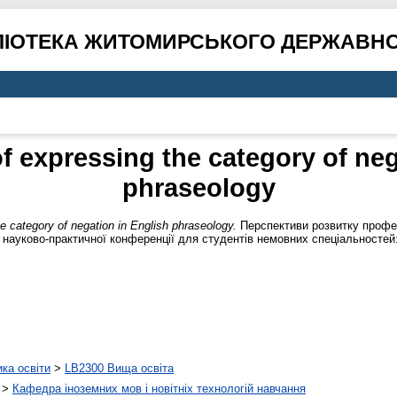
ЛІОТЕКА ЖИТОМИРСЬКОГО ДЕРЖАВНО
f expressing the category of neg
phraseology
e category of negation in English phraseology.
Перспективи розвитку профе
 науково-практичної конференції для студентів немовних спеціальностей: 
ика освіти
>
LB2300 Вища освіта
>
Кафедра іноземних мов і новітніх технологій навчання