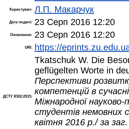
Л.П. Макарчук
Користувач:
23 Серп 2016 12:20
Дата подачі:
23 Серп 2016 12:20
Оновлення:
https://eprints.zu.edu.u
URI:
Tkatschuk W.
Die Beson
geflügelten Worte in d
Перспективи розвитк
компетенцій в сучасні
ДСТУ 8302:2015:
Міжнародної науково-
студентів немовних 
квітня 2016 р./ за заг