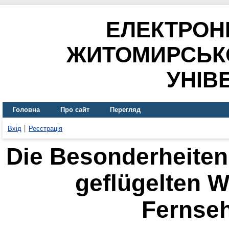
ЕЛЕКТРОН
ЖИТОМИРСЬК
УНІВ
Головна
Про сайт
Перегляд
Вхід
Реєстрація
Die Besonderheiten
geflügelten W
Fernse