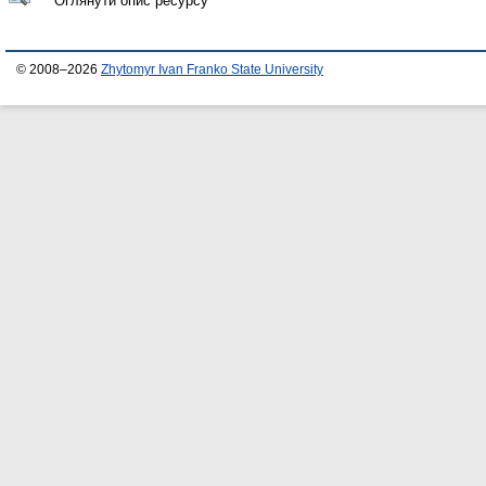
Оглянути опис ресурсу
© 2008–2026
Zhytomyr Ivan Franko State University