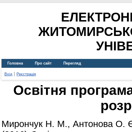
ЕЛЕКТРОН
ЖИТОМИРСЬК
УНІВ
Головна
Про сайт
Перегляд
Вхід
Реєстрація
Освітня програма
роз
Мирончук Н. М.
,
Антонова О. 