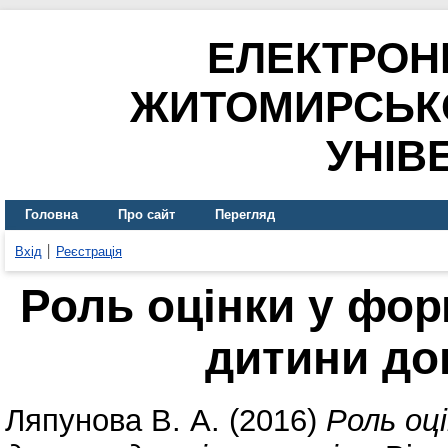
ЕЛЕКТРОН
ЖИТОМИРСЬК
УНІВ
Головна
Про сайт
Перегляд
Вхід
Реєстрація
Роль оцінки у фор
дитини до
Ляпунова В. А.
(2016)
Роль оц