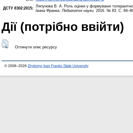
Ляпунова В. А.
Роль оцінки у формуванні толерантнос
ДСТУ 8302:2015:
Івана Франка. Педагогічні науки
. 2016. № 83. С. 84–8
Дії ​​(потрібно ввійти)
Оглянути опис ресурсу
© 2008–2026
Zhytomyr Ivan Franko State University