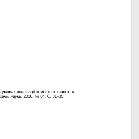
 умовах реалізації компетентнісного та
гічні науки
. 2016. № 84. С. 31–35.