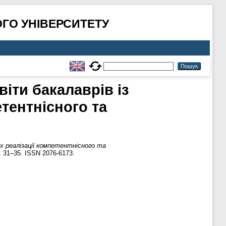
ГО УНІВЕРСИТЕТУ
віти бакалаврів із
етентнісного та
х реалізації компетентнісного та
. 31–35. ISSN 2076-6173.