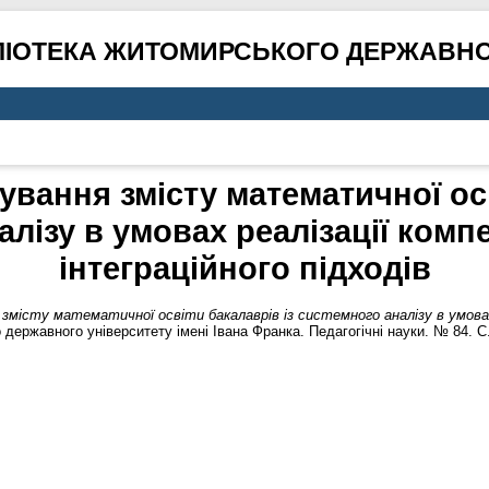
ЛІОТЕКА ЖИТОМИРСЬКОГО ДЕРЖАВНО
ування змісту математичної ос
лізу в умовах реалізації комп
інтеграційного підходів
 змісту математичної освіти бакалаврів із системного аналізу в умова
державного університету імені Івана Франка. Педагогічні науки. № 84. С