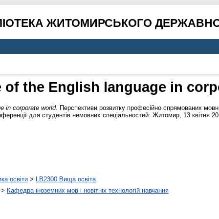
ЛІОТЕКА ЖИТОМИРСЬКОГО ДЕРЖАВНО
 of the English language in corp
e in corporate world.
Перспективи розвитку професійно спрямованих мовних
ференції для студентів немовних спеціальностей: Житомир, 13 квітня 2016
ика освіти
>
LB2300 Вища освіта
>
Кафедра іноземних мов і новітніх технологій навчання