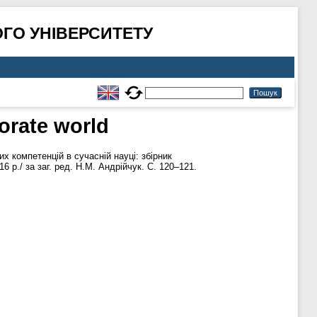
ГО УНІВЕРСИТЕТУ
orate world
 компетенцій в сучасній науці: збірник
 р./ за заг. ред. Н.М. Андрійчук. С. 120–121.