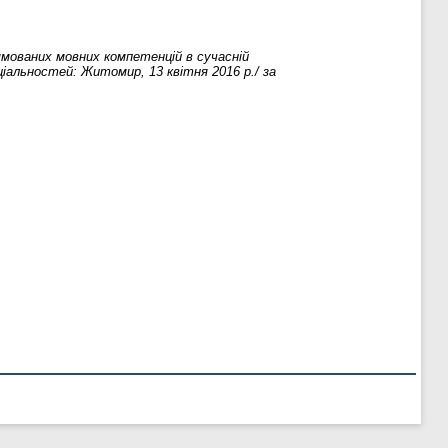
мованих мовних компетенцій в сучасній
ціальностей: Житомир, 13 квітня 2016 р./ за