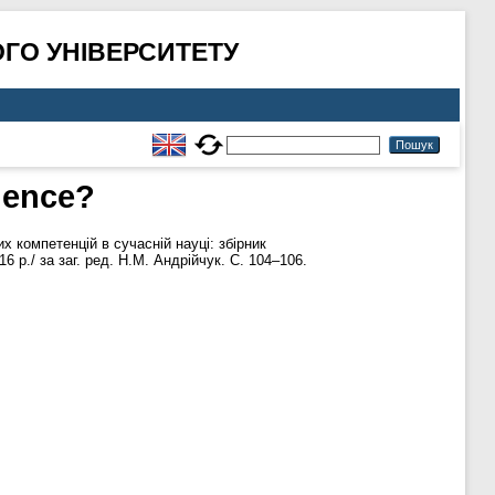
ГО УНІВЕРСИТЕТУ
dence?
 компетенцій в сучасній науці: збірник
 р./ за заг. ред. Н.М. Андрійчук. С. 104–106.