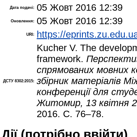
05 Жовт 2016 12:39
Дата подачі:
05 Жовт 2016 12:39
Оновлення:
https://eprints.zu.edu.u
URI:
Kucher V.
The developme
framework.
Перспекти
спрямованих мовних ко
збірник матеріалів Мі
ДСТУ 8302:2015:
конференції для студ
Житомир, 13 квітня 20
2016. С. 76–78.
Дії ​​(потрібно ввійти)