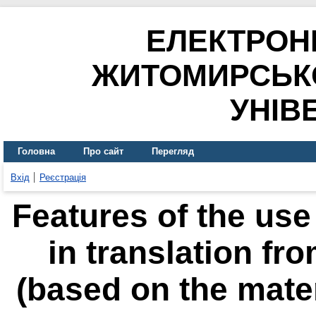
ЕЛЕКТРОН
ЖИТОМИРСЬК
УНІВ
Головна
Про сайт
Перегляд
Вхід
Реєстрація
Features of the use
in translation fr
(based on the mater