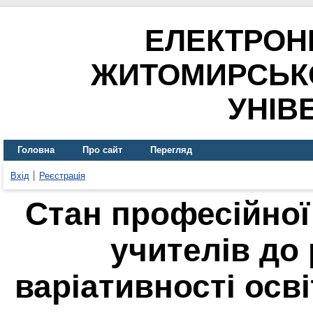
ЕЛЕКТРОН
ЖИТОМИРСЬК
УНІВ
Головна
Про сайт
Перегляд
Вхід
Реєстрація
Стан професійної
учителів до
варіативності осв