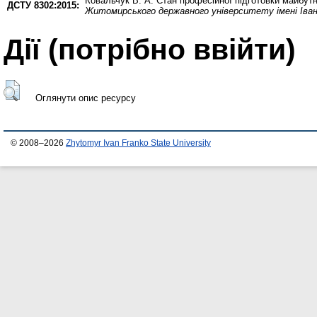
Ковальчук В. А.
Стан професійної підготовки майбутн
ДСТУ 8302:2015:
Житомирського державного університету імені Івана
Дії ​​(потрібно ввійти)
Оглянути опис ресурсу
© 2008–2026
Zhytomyr Ivan Franko State University