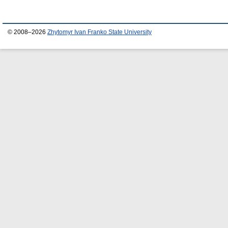
© 2008–2026
Zhytomyr Ivan Franko State University