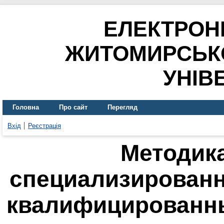
ЕЛЕКТРОН
ЖИТОМИРСЬК
УНІВ
Головна
Про сайт
Перегляд
Вхід
Реєстрація
Методик
специализированн
квалифицированны