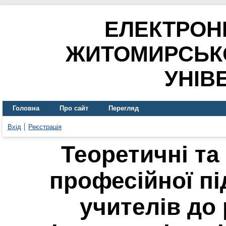
ЕЛЕКТРОН
ЖИТОМИРСЬК
УНІВ
Головна
Про сайт
Перегляд
Вхід
Реєстрація
Теоретичні та
професійної пі
учителів до