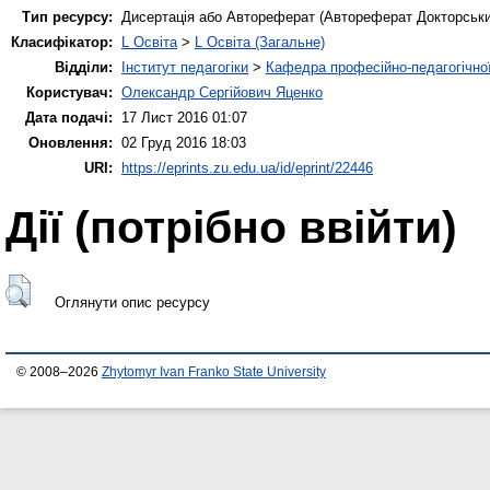
Тип ресурсу:
Дисертація або Автореферат (Автореферат Докторськи
Класифікатор:
L Освіта
>
L Освіта (Загальне)
Відділи:
Інститут педагогіки
>
Кафедра професійно-педагогічної,
Користувач:
Олександр Сергійович Яценко
Дата подачі:
17 Лист 2016 01:07
Оновлення:
02 Груд 2016 18:03
URI:
https://eprints.zu.edu.ua/id/eprint/22446
Дії ​​(потрібно ввійти)
Оглянути опис ресурсу
© 2008–2026
Zhytomyr Ivan Franko State University