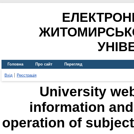
ЕЛЕКТРОН
ЖИТОМИРСЬК
УНІВ
Головна
Про сайт
Перегляд
Вхід
Реєстрація
University web
information an
operation of subject