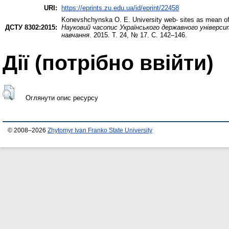
URI:
https://eprints.zu.edu.ua/id/eprint/22458
Konevshchynska O. E.
University web- sites as mean of
ДСТУ 8302:2015:
Науковий часопис Українського державного універс
навчання
. 2015. Т. 24, № 17. С. 142–146.
Дії ​​(потрібно ввійти)
Оглянути опис ресурсу
© 2008–2026
Zhytomyr Ivan Franko State University