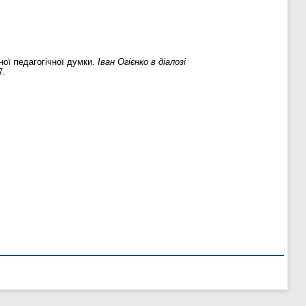
ної педагогічної думки.
Іван Огієнко в діалозі
7.