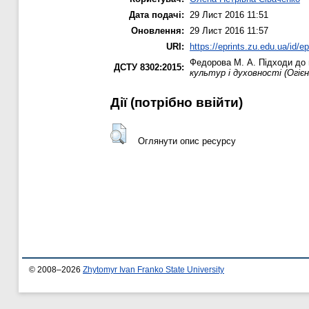
Дата подачі:
29 Лист 2016 11:51
Оновлення:
29 Лист 2016 11:57
URI:
https://eprints.zu.edu.ua/id/e
Федорова М. А.
Підходи до в
ДСТУ 8302:2015:
культур і духовності (Огієн
Дії ​​(потрібно ввійти)
Оглянути опис ресурсу
© 2008–2026
Zhytomyr Ivan Franko State University