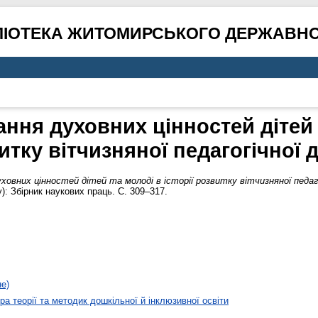
ЛІОТЕКА ЖИТОМИРСЬКОГО ДЕРЖАВНО
ння духовних цінностей дітей т
итку вітчизняної педагогічної 
ховних цінностей дітей та молоді в історії розвитку вітчизняної педаг
): Збірник наукових праць. С. 309–317.
не)
а теорії та методик дошкільної й інклюзивної освіти