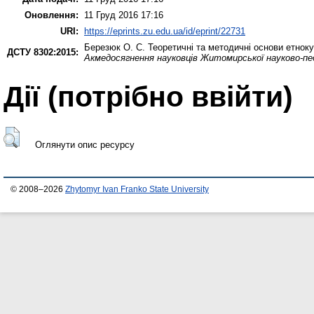
Оновлення:
11 Груд 2016 17:16
URI:
https://eprints.zu.edu.ua/id/eprint/22731
Березюк О. С.
Теоретичні та методичні основи етнокул
ДСТУ 8302:2015:
Акмедосягнення науковців Житомирської науково-пед
Дії ​​(потрібно ввійти)
Оглянути опис ресурсу
© 2008–2026
Zhytomyr Ivan Franko State University