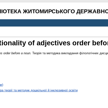
ЛІОТЕКА ЖИТОМИРСЬКОГО ДЕРЖАВНО
ionality of adjectives order bef
es order before a noun.
Теорія та методика викладання філологічних дисцип
не)
а теорії та методик дошкільної й інклюзивної освіти