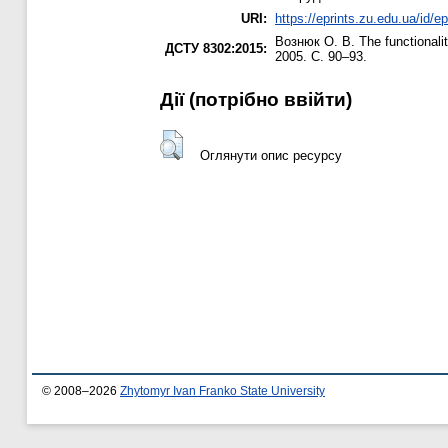
URI:
https://eprints.zu.edu.ua/id/e
Вознюк О. В.
The functionalit
ДСТУ 8302:2015:
2005. С. 90–93.
Дії ​​(потрібно ввійти)
Оглянути опис ресурсу
© 2008–2026
Zhytomyr Ivan Franko State University