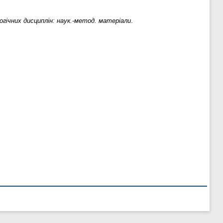
гічних дисциплін: наук.-метод. матеріали
.