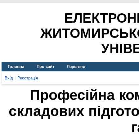
ЕЛЕКТРОН
ЖИТОМИРСЬК
УНІВ
Головна
Про сайт
Перегляд
Вхід
Реєстрація
Професійна ком
складових підгото
г