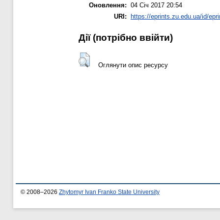
Оновлення:
04 Січ 2017 20:54
URI:
https://eprints.zu.edu.ua/id/epr
Дії ​​(потрібно ввійти)
Оглянути опис ресурсу
© 2008–2026
Zhytomyr Ivan Franko State University