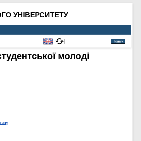
ГО УНІВЕРСИТЕТУ
тудентської молоді
тиву