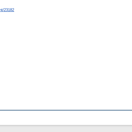
int/23182