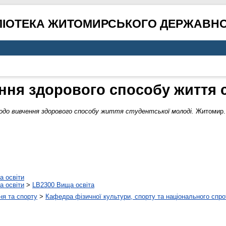
ЛІОТЕКА ЖИТОМИРСЬКОГО ДЕРЖАВНО
ння здорового способу життя с
до вивчення здорового способу життя студентської молоді.
Житомир.
а освіти
а освіти
>
LB2300 Вища освіта
ня та спорту
>
Кафедра фізичної культури, спорту та національного спро