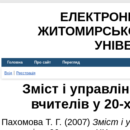
ЕЛЕКТРОН
ЖИТОМИРСЬК
УНІВ
Головна
Про сайт
Перегляд
Вхід
Реєстрація
Зміст і управлі
вчителів у 20-
Пахомова Т. Г.
(2007)
Зміст і 