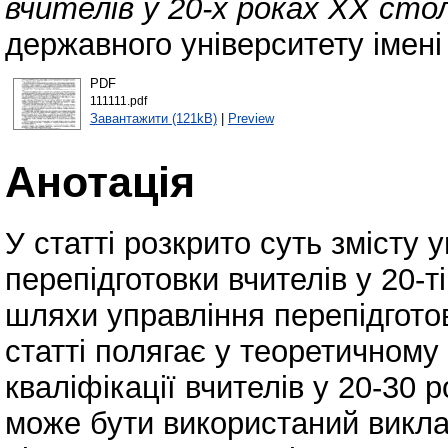
вчителів у 20-х роках ХХ сто
державного університету імені
PDF
111111.pdf
Завантажити (121kB)
|
Preview
Анотація
У статті розкрито суть змісту 
перепідготовки вчителів у 20-т
шляхи управління перепідгото
статті полягає у теоретичном
кваліфікації вчителів у 20-30 
може бути використаний викла