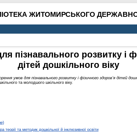
ЛІОТЕКА ЖИТОМИРСЬКОГО ДЕРЖАВНО
ля пізнавального розвитку і ф
дітей дошкільного віку
рення умов для пізнавального розвитку і фізичного здоров’я дітей дошкі
шкільного та молодшого шкільного віку.
не)
а теорії та методик дошкільної й інклюзивної освіти