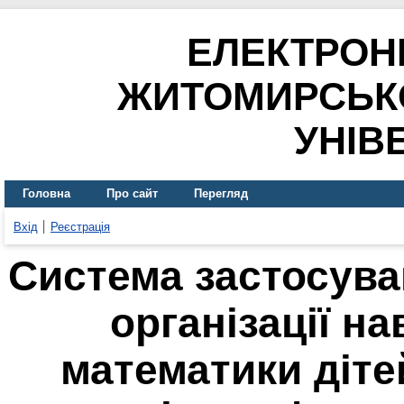
ЕЛЕКТРОН
ЖИТОМИРСЬК
УНІВ
Головна
Про сайт
Перегляд
Вхід
Реєстрація
Система застосува
організації н
математики діте