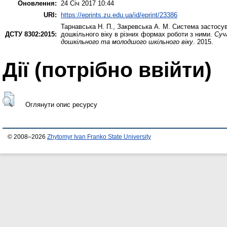
Оновлення:
24 Січ 2017 10:44
URI:
https://eprints.zu.edu.ua/id/eprint/23386
Тарнавська Н. П.
,
Закревська А. М.
Система застосува
ДСТУ 8302:2015:
дошкільного віку в різних формах роботи з ними.
Суч
дошкільного та молодшого шкільного віку
. 2015.
Дії ​​(потрібно ввійти)
Оглянути опис ресурсу
© 2008–2026
Zhytomyr Ivan Franko State University