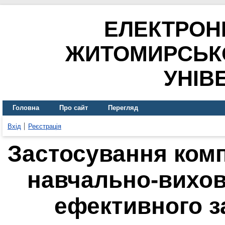
ЕЛЕКТРОН
ЖИТОМИРСЬК
УНІВ
Головна
Про сайт
Перегляд
Вхід
Реєстрація
Застосування комп
навчально-вихов
ефективного 