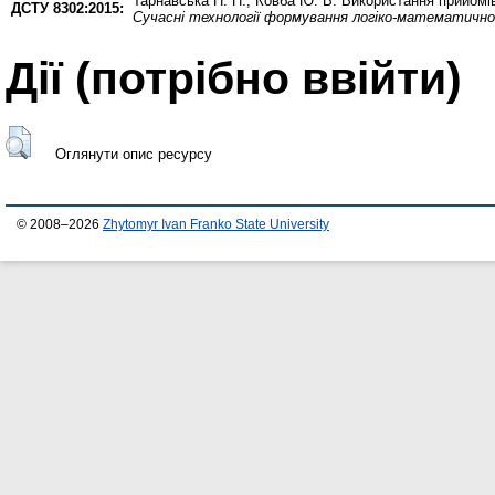
Тарнавська Н. П.
,
Ковба Ю. В.
Використання прийомів
ДСТУ 8302:2015:
Сучасні технології формування логіко-математично
Дії ​​(потрібно ввійти)
Оглянути опис ресурсу
© 2008–2026
Zhytomyr Ivan Franko State University