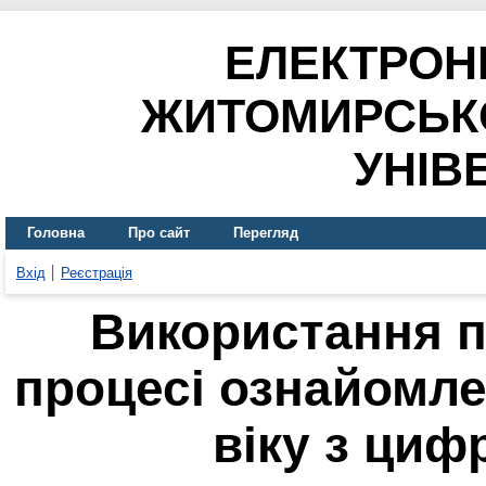
ЕЛЕКТРОН
ЖИТОМИРСЬК
УНІВ
Головна
Про сайт
Перегляд
Вхід
Реєстрація
Використання п
процесі ознайомле
віку з циф