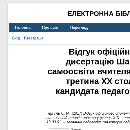
ЕЛЕКТРОННА БІБ
Головна
Про сайт
Перегляд
Вхід
Реєстрація
Відгук офіцій
дисертацію Ша
самоосвіти вчителя 
третина ХХ сто
кандидата педагог
Гергуль С. М.
(2017)
Відгук офіційного опонен
вітчизняній теорії і практиці (кінець ХІХ –
13.00.01. – загальна педагогіка та історія пед