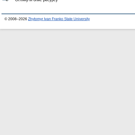
© 2008–2026
Zhytomyr Ivan Franko State University