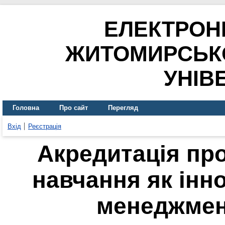
ЕЛЕКТРОН
ЖИТОМИРСЬК
УНІВ
Головна
Про сайт
Перегляд
Вхід
Реєстрація
Акредитація пр
навчання як інн
менеджмен