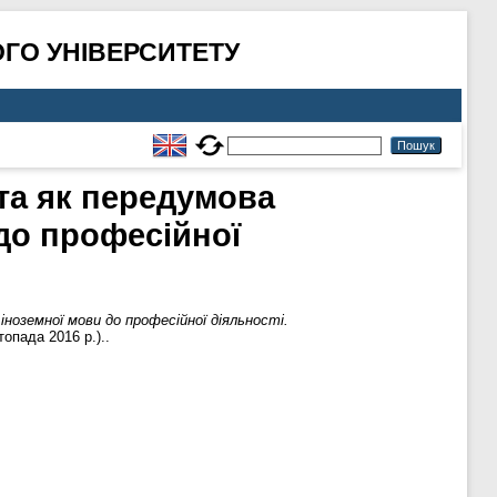
ГО УНІВЕРСИТЕТУ
нта як передумова
 до професійної
ноземної мови до професійної діяльності.
топада 2016 р.)..