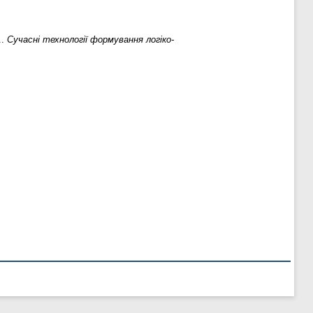
..
Сучасні технології формування логіко-