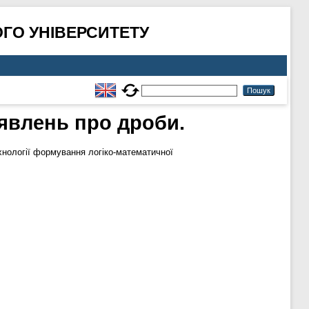
ГО УНІВЕРСИТЕТУ
явлень про дроби.
хнології формування логіко-математичної