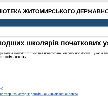
ЛІОТЕКА ЖИТОМИРСЬКОГО ДЕРЖАВНО
одших школярів початкових у
ування в молодших школярів початкових уявлень про дроби.
Сучасні те
го шкільного віку.
не)
а теорії та методик дошкільної й інклюзивної освіти