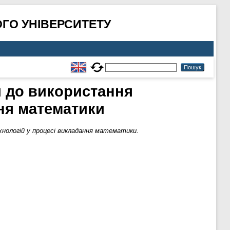
ГО УНІВЕРСИТЕТУ
и до використання
ння математики
хнологій у процесі викладання математики.