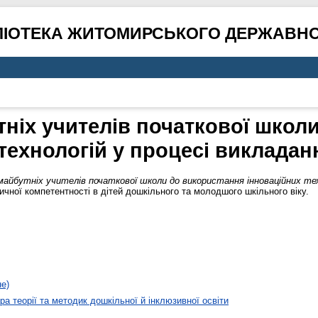
ЛІОТЕКА ЖИТОМИРСЬКОГО ДЕРЖАВНО
тніх учителів початкової школ
технологій у процесі виклада
майбутніх учителів початкової школи до використання інноваційних те
чної компетентності в дітей дошкільного та молодшого шкільного віку.
не)
а теорії та методик дошкільної й інклюзивної освіти