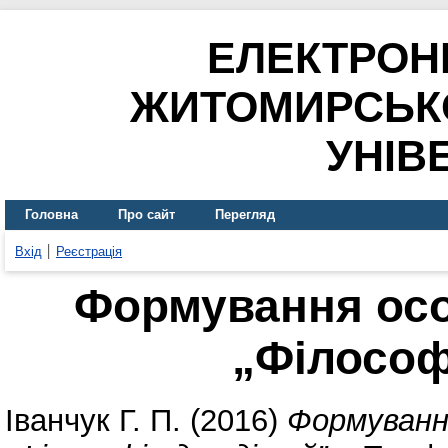
ЕЛЕКТРОН
ЖИТОМИРСЬК
УНІВ
Головна
Про сайт
Перегляд
Вхід
Реєстрація
Формування осо
„Філософ
Іванчук Г. П.
(2016)
Формуванн