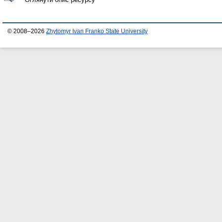
© 2008–2026
Zhytomyr Ivan Franko State University