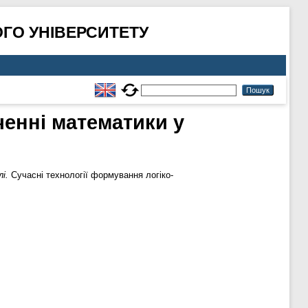
ГО УНІВЕРСИТЕТУ
енні математики у
і.
Сучасні технології формування логіко-