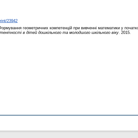
print/23942
ормування геометричних компетенцій при вивченні математики у початко
тентності в дітей дошкільного та молодшого шкільного віку
. 2015.