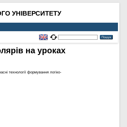
ГО УНІВЕРСИТЕТУ
лярів на уроках
асні технології формування логіко-