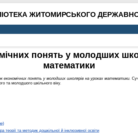
ЛІОТЕКА ЖИТОМИРСЬКОГО ДЕРЖАВНО
мічних понять у молодших шко
математики
к економічних понять у молодших школярів на уроках математики.
Суч
ого та молодшого шкільного віку.
не)
а теорії та методик дошкільної й інклюзивної освіти