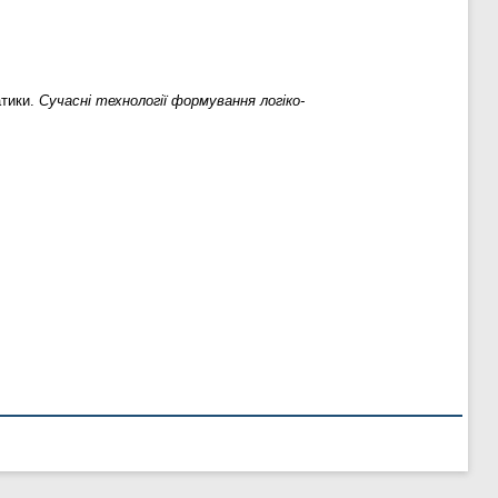
атики.
Сучасні технології формування логіко-