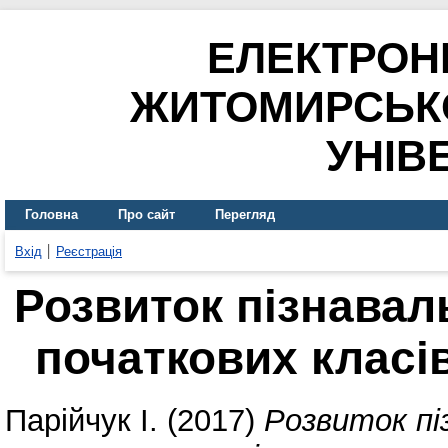
ЕЛЕКТРОН
ЖИТОМИРСЬК
УНІВ
Головна
Про сайт
Перегляд
Вхід
Реєстрація
Розвиток пізнаваль
початкових класів
Парійчук І.
(2017)
Розвиток пі