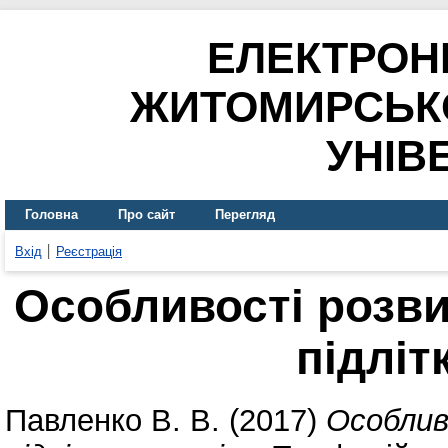
ЕЛЕКТРОН
ЖИТОМИРСЬК
УНІВ
Головна
Про сайт
Перегляд
Вхід
Реєстрація
Особливості розви
підліт
Павленко В. В.
(2017)
Особлив