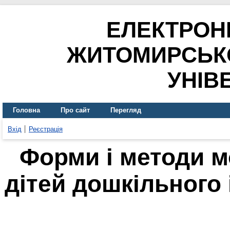
ЕЛЕКТРОН
ЖИТОМИРСЬК
УНІВ
Головна
Про сайт
Перегляд
Вхід
Реєстрація
Форми і методи 
дітей дошкільного