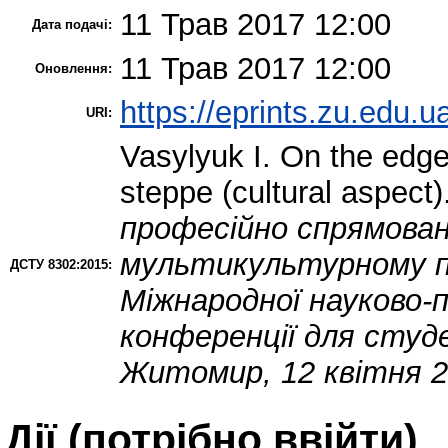
11 Трав 2017 12:00
Дата подачі:
11 Трав 2017 12:00
Оновлення:
https://eprints.zu.edu.u
URI:
Vasylyuk I.
On the edge 
steppe (cultural aspect)
професійно спрямован
мультикультурному про
ДСТУ 8302:2015:
Міжнародної науково-
конференції для студ
Житомир, 12 квітня 2
Дії ​​(потрібно ввійти)