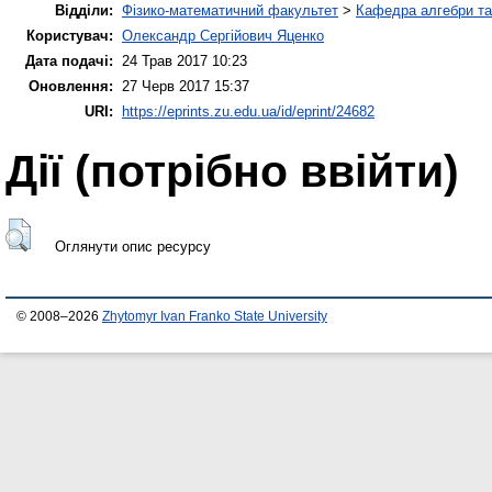
Відділи:
Фізико-математичний факультет
>
Кафедра алгебри та
Користувач:
Олександр Сергійович Яценко
Дата подачі:
24 Трав 2017 10:23
Оновлення:
27 Черв 2017 15:37
URI:
https://eprints.zu.edu.ua/id/eprint/24682
Дії ​​(потрібно ввійти)
Оглянути опис ресурсу
© 2008–2026
Zhytomyr Ivan Franko State University