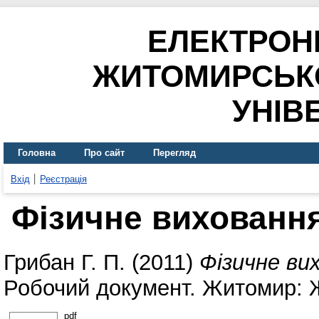
ЕЛЕКТРОН
ЖИТОМИРСЬК
УНІВ
Головна
Про сайт
Перегляд
Вхід
Реєстрація
Фізичне вихованн
Грибан Г. П.
(2011)
Фізичне ви
Робочий документ. Житомир: 
pdf