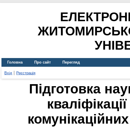
ЕЛЕКТРОН
ЖИТОМИРСЬК
УНІВ
Головна
Про сайт
Перегляд
Вхід
Реєстрація
Підготовка нау
кваліфікації
комунікаційних 