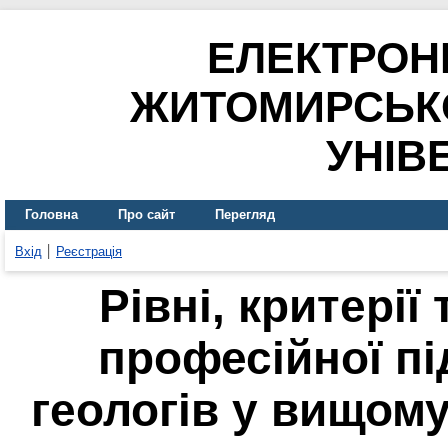
ЕЛЕКТРОН
ЖИТОМИРСЬК
УНІВ
Головна
Про сайт
Перегляд
Вхід
Реєстрація
Рівні, критерії
професійної пі
геологів у вищом