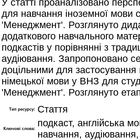
У статті проаналізовано персп
для навчання іноземної мови ст
'Менеджмент'. Розглянуто дида
додаткового навчального мате
подкастів у порівнянні з трад
аудіювання. Запропоновано сер
доцільними для застосування 
німецької мови у ВНЗ для студ
'Менеджмент'. Розглянуто ета
Стаття
Тип ресурсу:
подкаст, англійська мо
Ключові слова:
навчання, аудіювання, 