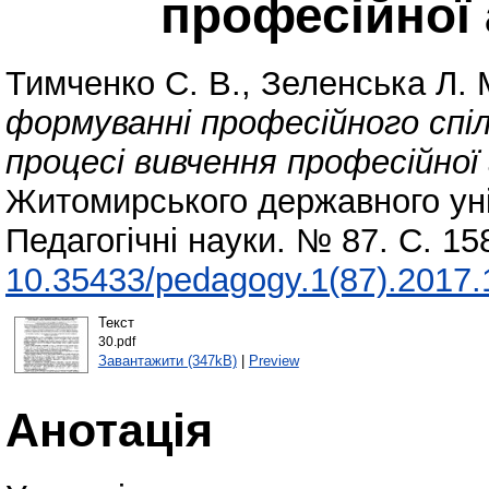
професійної 
Тимченко С. В.
,
Зеленська Л. 
формуванні професійного спіл
процесі вивчення професійної 
Житомирського державного уні
Педагогічні науки. № 87. С. 1
10.35433/pedagogy.1(87).2017.
Текст
30.pdf
Завантажити (347kB)
|
Preview
Анотація