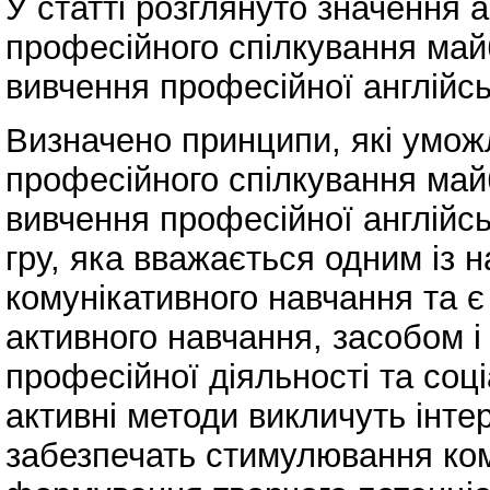
У статті розглянуто значення 
професійного спілкування майб
вивчення професійної англійсь
Визначено принципи, які умо
професійного спілкування майб
вивчення професійної англійс
гру, яка вважається одним із н
комунікативного навчання та
активного навчання, засобом і
професійної діяльності та соц
активні методи викличуть інте
забезпечать стимулювання ком