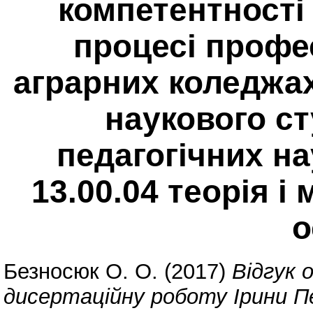
компетентності 
процесі профес
аграрних коледжах
наукового с
педагогічних на
13.00.04 теорія і
о
Безносюк О. О.
(2017)
Відгук 
дисертаційну роботу Ірини 