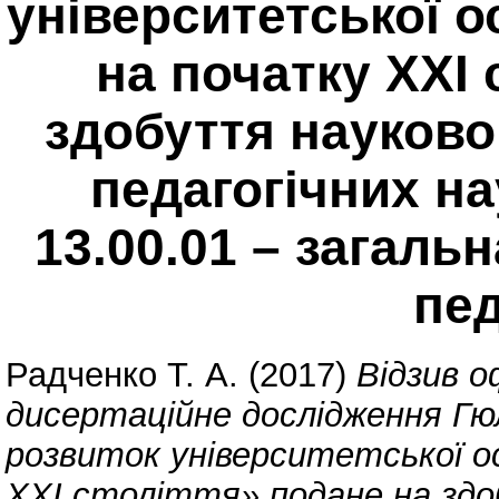
університетської о
на початку ХХІ 
здобуття науково
педагогічних на
13.00.01 – загальн
пед
Радченко Т. А.
(2017)
Відзив о
дисертаційне дослідження Гю
розвиток університетської ос
ХХІ століття» подане на зд