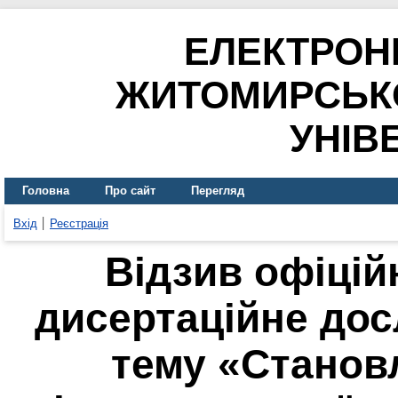
ЕЛЕКТРОН
ЖИТОМИРСЬК
УНІВ
Головна
Про сайт
Перегляд
Вхід
Реєстрація
Відзив офіцій
дисертаційне дос
тему «Станов